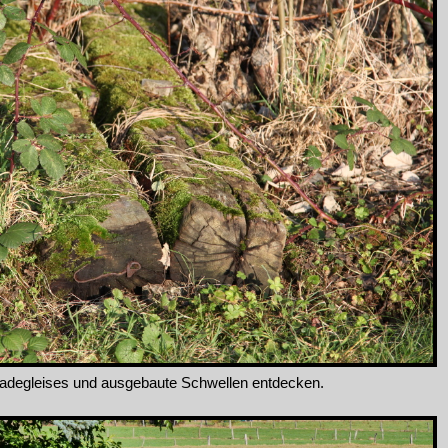
adegleises und ausgebaute Schwellen entdecken.