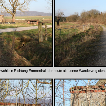
wohle in Richtung Emmerthal, der heute als Lenne-Wanderweg dient