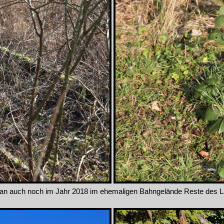
an auch noch im Jahr 2018 im ehemaligen Bahngelände Reste des L