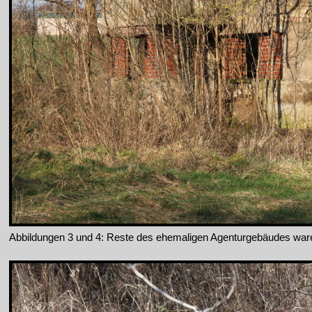
Abbildungen 3 und 4: Reste des ehemaligen Agenturgebäudes war