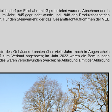
ldendorf per Feldbahn mit Gips beliefert wurden. Abnehmer der in
 im Jahr 1945 gegründet wurde und 1948 den Produktionsbetrieb
. Für den Steinverkehr, der das Gesamtfrachtaufkommen der VEE
este des Gebäudes konnten über viele Jahre noch in Augenschein
85 zum Verkauf angeboten; im Jahr 2022 waren die Bemühungen
udes waren verschwunden (vergleiche Abbildung 1 mit der Abbildung