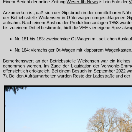
Einem Bericht der online-Zeitung
Weser-Ith-News
ist ein Foto der
V
Anzumerken ist, daß sich der Gipsbruch in der unmittelbaren Näh
der Betriebsstelle Wickensen in Güterwagen umgeschlagenen Gi
aufnahm. Nach einem Ausbau der Produktionsanlagen 1958 wurde
bis zu einem Drittel bestimmte, hielt die VEE vier eigene Spezialwa
Nr. 181 bis 183: zweiachsige Ot-Wagen mit seitlichen Auslau
Nr. 184: vierachsiger Ot-Wagen mit kippbarem Wagenkasten
Bemerkenswert an der Betriebsstelle Wickensen war ein kleines
genommen werden. Im Zuge der Liquidation der Vorwohle-Emme
offensichtlich erfolgreich. Bei einem Besuch im September 2022 w
7). Bei den Aufräumarbeiten wurden Reste der Ladestraße und der 